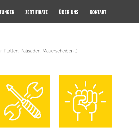
STUNGEN
ZERTIFIKATE
ÜBER UNS
KONTAKT
 Platten, Palisaden, Mauerscheiben,…).