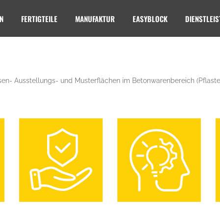
N
FERTIGTEILE
MANUFAKTUR
EASYBLOCK
DIENSTLEI
en- Ausstellungs- und Musterflächen im Betonwarenbereich (Pflaster,