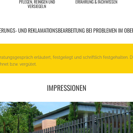
PFLEGEN, REINIGEN UND
ERFAHRUNG & FACHWISSEN
VERSIEGELN
ERUNGS- UND REKLAMATIONSBEARBEITUNG BEI PROBLEMEN IM OBE
atungsgespräch erläutert, festgelegt und schriftlich festgehalten. 
hnet bzw. vergütet.
IMPRESSIONEN